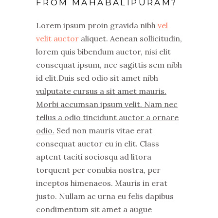
FROM
MAHABALIPURAM
?
Lorem ipsum proin gravida nibh
vel
velit auctor
aliquet. Aenean sollicitudin,
lorem quis bibendum auctor, nisi elit
consequat ipsum, nec sagittis sem nibh
id elit.Duis sed odio sit amet nibh
vulputate cursus a sit amet mauris.
Morbi accumsan ipsum velit. Nam nec
tellus a odio tincidunt auctor a ornare
odio.
Sed non mauris vitae erat
consequat auctor eu in elit. Class
aptent taciti sociosqu ad litora
torquent per conubia nostra, per
inceptos himenaeos. Mauris in erat
justo. Nullam ac urna eu felis dapibus
condimentum sit amet a augue