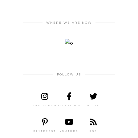
WHERE WE ARE NOW
FOLLOW US
INSTAGRAM
FACEBOOOK
TWITTER
PINTEREST
YOUTUBE
RSS