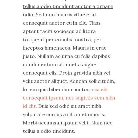
tellus a odio tincidunt auctor a ornare
odio.
Sed non mauris vitae erat
consequat auctor eu in elit. Class
aptent taciti sociosqu ad litora
torquent per conubia nostra, per
inceptos himenaeos. Mauris in erat
justo. Nullam ac urna eu felis dapibus
condimentum sit amet a augue
consequat elis. Proin gravida nibh vel
velit auctor aliquet. Aenean sollicitudin,
lorem quis bibendum auctor,
nisi elit
consequat ipsum, nec sagittis sem nibh
id elit.
Duis sed odio sit amet nibh
vulputate cursus a sit amet mauris.
Morbi accumsan ipsum velit. Nam nec
tellus a odio tincidunt.