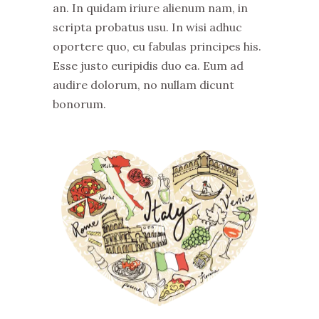
an. In quidam iriure alienum nam, in
scripta probatus usu. In wisi adhuc
oportere quo, eu fabulas principes his.
Esse justo euripidis duo ea. Eum ad
audire dolorum, no nullam dicunt
bonorum.