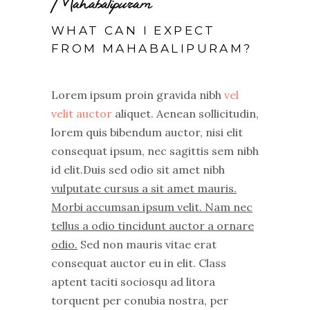
Mahabalipuram
WHAT CAN I EXPECT
FROM
MAHABALIPURAM
?
Lorem ipsum proin gravida nibh
vel
velit auctor
aliquet. Aenean sollicitudin,
lorem quis bibendum auctor, nisi elit
consequat ipsum, nec sagittis sem nibh
id elit.Duis sed odio sit amet nibh
vulputate cursus a sit amet mauris.
Morbi accumsan ipsum velit. Nam nec
tellus a odio tincidunt auctor a ornare
odio.
Sed non mauris vitae erat
consequat auctor eu in elit. Class
aptent taciti sociosqu ad litora
torquent per conubia nostra, per