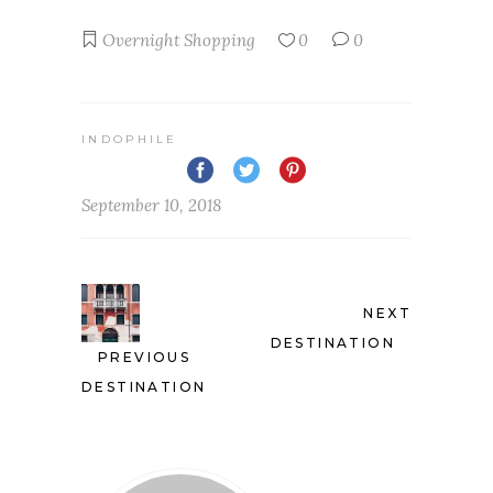
Overnight
Shopping
0
0
INDOPHILE
September 10, 2018
NEXT
DESTINATION
PREVIOUS
DESTINATION