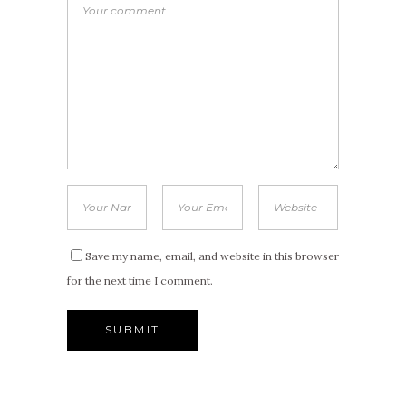
Save my name, email, and website in this browser
for the next time I comment.