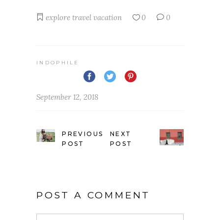
explore
travel
vacation
0
0
INDOPHILE
September 12, 2018
PREVIOUS
NEXT
POST
POST
POST A COMMENT