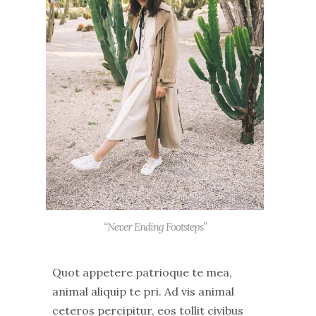
“Never Ending Footsteps”
Quot appetere patrioque te mea,
animal aliquip te pri. Ad vis animal
ceteros percipitur, eos tollit civibus