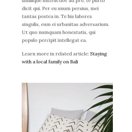
similique instructior ad pro, te purto
dicit qui. Per eu unum persius, mei
tantas postea in. Te his labores
singulis, eum ei urbanitas adversarium.
Ut quo numquam honestatis, qui
populo percipit intellegat ea.
Learn more in related article:
Staying
with a local family on Bali