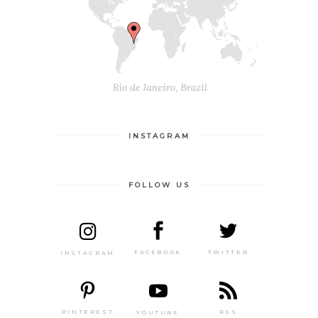
INSTAGRAM
FOLLOW US
TWITTER
FACEBOOK
INSTAGRAM
PINTEREST
RSS
YOUTUBE