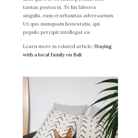
tantas postea in. Te his labores
singulis, eum ei urbanitas adversarium.
Ut quo numquam honestatis, qui
populo percipit intellegat ea.
Learn more in related article:
Staying
with a local family on Bali