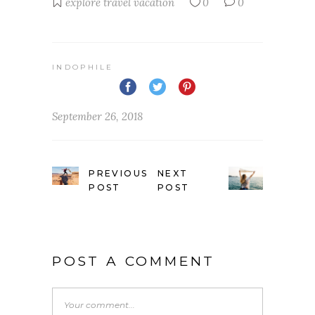
explore
travel
vacation
0
0
INDOPHILE
September 26, 2018
PREVIOUS
NEXT
POST
POST
POST A COMMENT