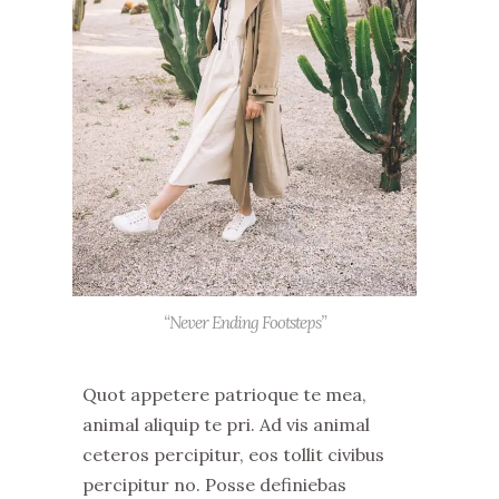
“Never Ending Footsteps”
Quot appetere patrioque te mea,
animal aliquip te pri. Ad vis animal
ceteros percipitur, eos tollit civibus
percipitur no. Posse definiebas