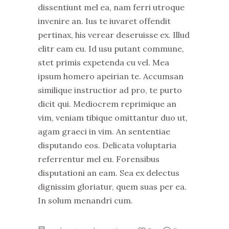
dissentiunt mel ea, nam ferri utroque
invenire an. Ius te iuvaret offendit
pertinax, his verear deseruisse ex. Illud
elitr eam eu. Id usu putant commune,
stet primis expetenda cu vel. Mea
ipsum homero apeirian te. Accumsan
similique instructior ad pro, te purto
dicit qui. Mediocrem reprimique an
vim, veniam tibique omittantur duo ut,
agam graeci in vim. An sententiae
disputando eos. Delicata voluptaria
referrentur mel eu. Forensibus
disputationi an eam. Sea ex delectus
dignissim gloriatur, quem suas per ea.
In solum menandri cum.