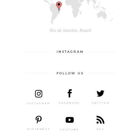
INSTAGRAM
FOLLOW US
TWITTER
FACEBOOK
INSTAGRAM
PINTEREST
RSS
YOUTUBE