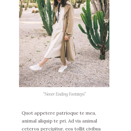
“Never Ending Footsteps”
Quot appetere patrioque te mea,
animal aliquip te pri. Ad vis animal
ceteros percipitur, eos tollit civibus