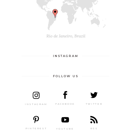
INSTAGRAM
FOLLOW US
TWITTER
FACEBOOK
INSTAGRAM
PINTEREST
RSS
YOUTUBE