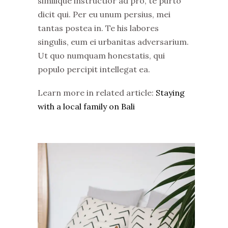
similique instructior ad pro, te purto
dicit qui. Per eu unum persius, mei
tantas postea in. Te his labores
singulis, eum ei urbanitas adversarium.
Ut quo numquam honestatis, qui
populo percipit intellegat ea.
Learn more in related article:
Staying
with a local family on Bali