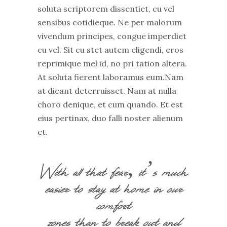
soluta scriptorem dissentiet, cu vel
sensibus cotidieque. Ne per malorum
vivendum principes, congue imperdiet
cu vel. Sit cu stet autem eligendi, eros
reprimique mel id, no pri tation altera.
At soluta fierent laboramus eum.Nam
at dicant deterruisset. Nam at nulla
choro denique, et cum quando. Et est
eius pertinax, duo falli noster alienum
et.
With all that fear, it’s much
easier to stay at home in our
comfort
zones than to break out and