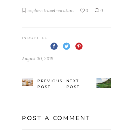
explore
travel
vacation
0
0
INDOPHILE
August 30, 2018
PREVIOUS
NEXT
POST
POST
POST A COMMENT