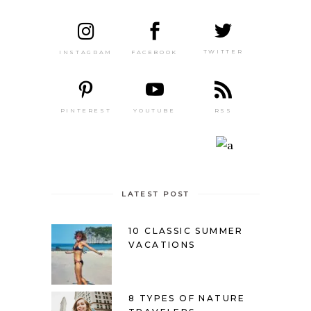
TWITTER
FACEBOOK
INSTAGRAM
PINTEREST
RSS
YOUTUBE
LATEST POST
10 CLASSIC SUMMER
VACATIONS
8 TYPES OF NATURE