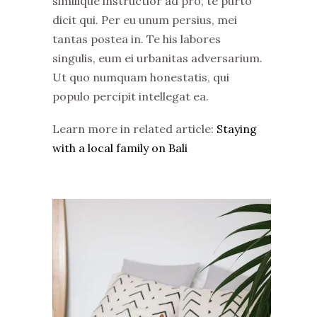
similique instructior ad pro, te purto
dicit qui. Per eu unum persius, mei
tantas postea in. Te his labores
singulis, eum ei urbanitas adversarium.
Ut quo numquam honestatis, qui
populo percipit intellegat ea.
Learn more in related article:
Staying
with a local family on Bali