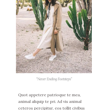
“Never Ending Footsteps”
Quot appetere patrioque te mea,
animal aliquip te pri. Ad vis animal
ceteros percipitur, eos tollit civibus