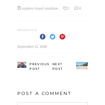
explore
travel
vacation
2
0
INDOPHILE
September 12, 2018
PREVIOUS
NEXT
POST
POST
POST A COMMENT