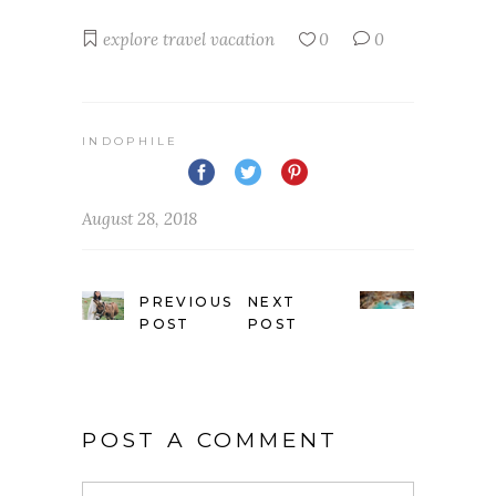
explore
travel
vacation
0
0
INDOPHILE
August 28, 2018
PREVIOUS
NEXT
POST
POST
POST A COMMENT