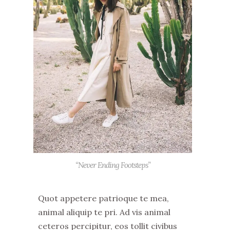
“Never Ending Footsteps”
Quot appetere patrioque te mea,
animal aliquip te pri. Ad vis animal
ceteros percipitur, eos tollit civibus