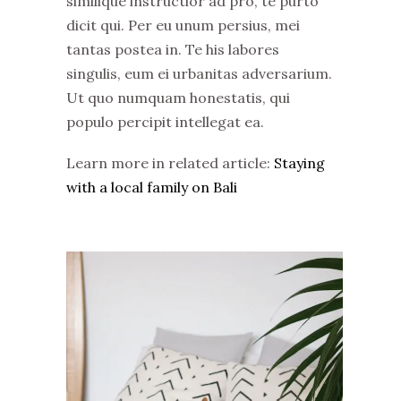
similique instructior ad pro, te purto
dicit qui. Per eu unum persius, mei
tantas postea in. Te his labores
singulis, eum ei urbanitas adversarium.
Ut quo numquam honestatis, qui
populo percipit intellegat ea.
Learn more in related article:
Staying
with a local family on Bali