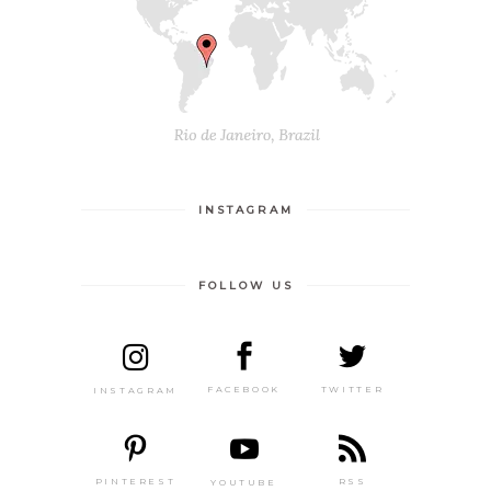
INSTAGRAM
FOLLOW US
TWITTER
FACEBOOK
INSTAGRAM
PINTEREST
RSS
YOUTUBE