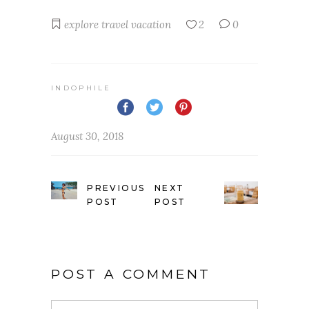
explore
travel
vacation
2
0
INDOPHILE
August 30, 2018
PREVIOUS
NEXT
POST
POST
POST A COMMENT