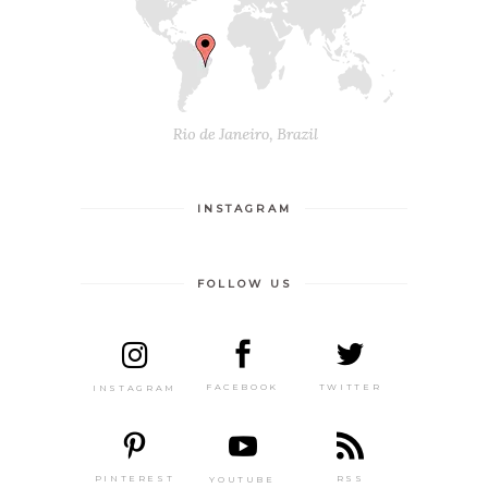
INSTAGRAM
FOLLOW US
TWITTER
FACEBOOK
INSTAGRAM
PINTEREST
RSS
YOUTUBE