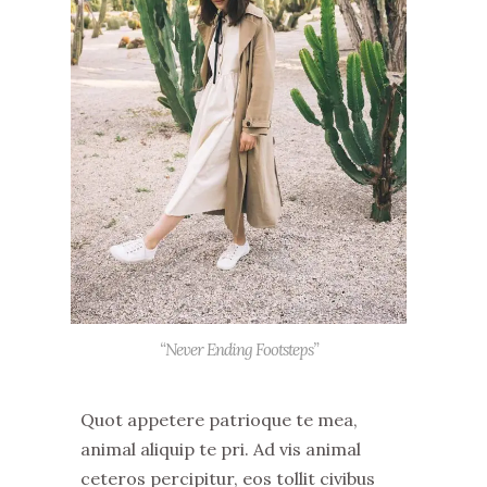
“Never Ending Footsteps”
Quot appetere patrioque te mea,
animal aliquip te pri. Ad vis animal
ceteros percipitur, eos tollit civibus