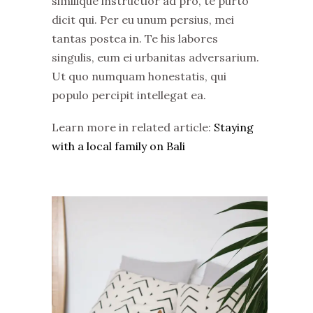
similique instructior ad pro, te purto
dicit qui. Per eu unum persius, mei
tantas postea in. Te his labores
singulis, eum ei urbanitas adversarium.
Ut quo numquam honestatis, qui
populo percipit intellegat ea.
Learn more in related article:
Staying
with a local family on Bali