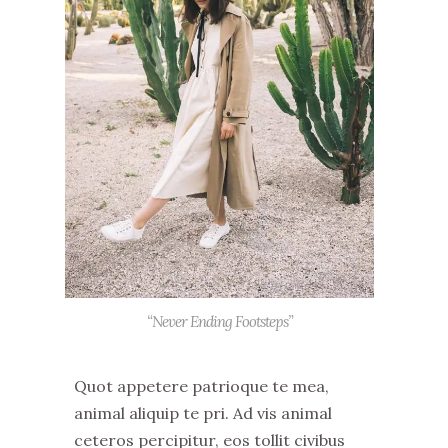
“Never Ending Footsteps”
Quot appetere patrioque te mea,
animal aliquip te pri. Ad vis animal
ceteros percipitur, eos tollit civibus