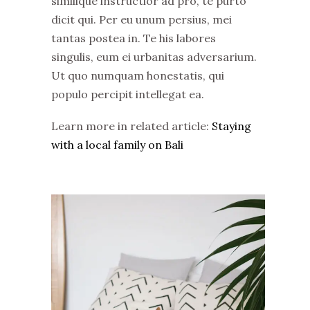
similique instructior ad pro, te purto
dicit qui. Per eu unum persius, mei
tantas postea in. Te his labores
singulis, eum ei urbanitas adversarium.
Ut quo numquam honestatis, qui
populo percipit intellegat ea.
Learn more in related article:
Staying
with a local family on Bali