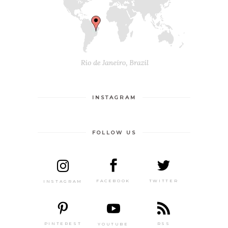
INSTAGRAM
FOLLOW US
TWITTER
FACEBOOK
INSTAGRAM
PINTEREST
RSS
YOUTUBE