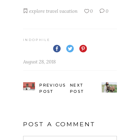
explore
travel
vacation
0
0
INDOPHILE
August 28, 2018
PREVIOUS
NEXT
POST
POST
POST A COMMENT