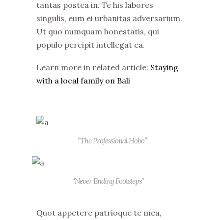
tantas postea in. Te his labores
singulis, eum ei urbanitas adversarium.
Ut quo numquam honestatis, qui
populo percipit intellegat ea.
Learn more in related article:
Staying
with a local family on Bali
“The Professional Hobo”
“Never Ending Footsteps”
Quot appetere patrioque te mea,