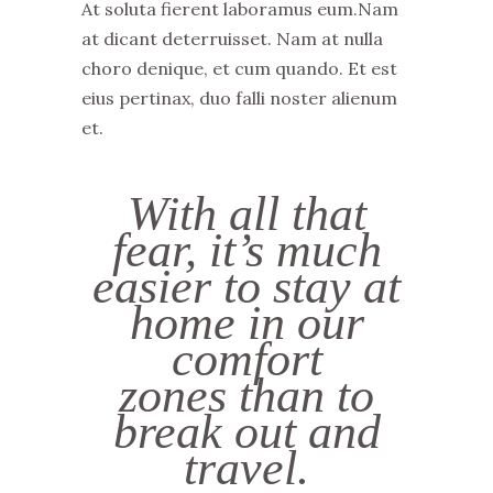
At soluta fierent laboramus eum.Nam
at dicant deterruisset. Nam at nulla
choro denique, et cum quando. Et est
eius pertinax, duo falli noster alienum
et.
With all that
fear, it’s much
easier to stay at
home in our
comfort
zones than to
break out and
travel.