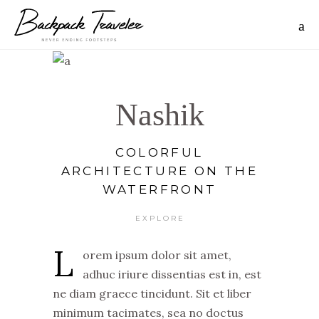
Nashik
COLORFUL
ARCHITECTURE ON THE
WATERFRONT
EXPLORE
L
orem ipsum dolor sit amet,
adhuc iriure dissentias est in, est
ne diam graece tincidunt. Sit et liber
minimum tacimates, sea no doctus