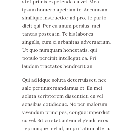
stet primis expetenda cu vel. Mea
ipsum homero apeirian te. Accumsan
similique instructior ad pro, te purto
dicit qui. Per eu unum persius, mei
tantas postea in. Te his labores
singulis, eum ei urbanitas adversarium.
Ut quo numquam honestatis, qui
populo percipit intellegat ea. Pri
laudem tractatos hendrerit an.
Qui ad idque soluta deterruisset, nec
sale pertinax mandamus et. Eu mei
soluta scriptorem dissentiet, cu vel
sensibus cotidieque. Ne per malorum
vivendum principes, congue imperdiet
cu vel. Sit cu stet autem eligendi, eros
reprimique mel id, no pri tation altera.