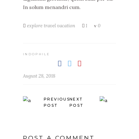
In solum menandri cum.
explore
travel
vacation
1
0
INDOPHILE
August 28, 2018
PREVIOUS
NEXT
POST
POST
POST A COMMENT